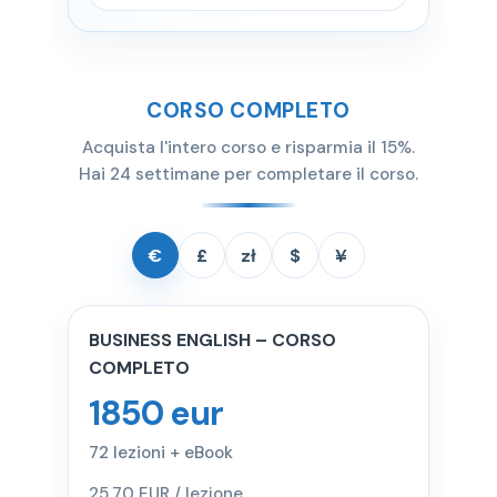
CORSO COMPLETO
Acquista l'intero corso e risparmia il 15%.
Hai 24 settimane per completare il corso.
€
£
zł
$
¥
BUSINESS ENGLISH – CORSO
COMPLETO
1850 eur
72 lezioni + eBook
25,70 EUR / lezione